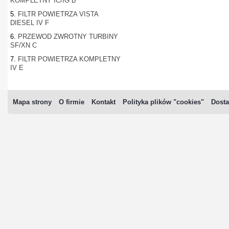
KOMPLETNY IC/IG B
5.
FILTR POWIETRZA VISTA
DIESEL IV F
6.
PRZEWOD ZWROTNY TURBINY
SF/XN C
7.
FILTR POWIETRZA KOMPLETNY
IV E
Mapa strony
O firmie
Kontakt
Polityka plików "cookies"
Dosta