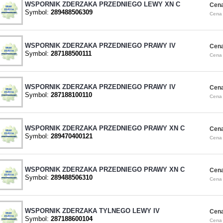
WSPORNIK ZDERZAKA PRZEDNIEGO LEWY XN C
Cena
Symbol:
289488506309
Cena 
WSPORNIK ZDERZAKA PRZEDNIEGO PRAWY IV
Cena
Symbol:
287188500111
Cena 
WSPORNIK ZDERZAKA PRZEDNIEGO PRAWY IV
Cena
Symbol:
287188100110
Cena 
WSPORNIK ZDERZAKA PRZEDNIEGO PRAWY XN C
Cena
Symbol:
289470400121
Cena 
WSPORNIK ZDERZAKA PRZEDNIEGO PRAWY XN C
Cena
Symbol:
289488506310
Cena 
WSPORNIK ZDERZAKA TYLNEGO LEWY IV
Cena
Symbol:
287188600104
Cena 