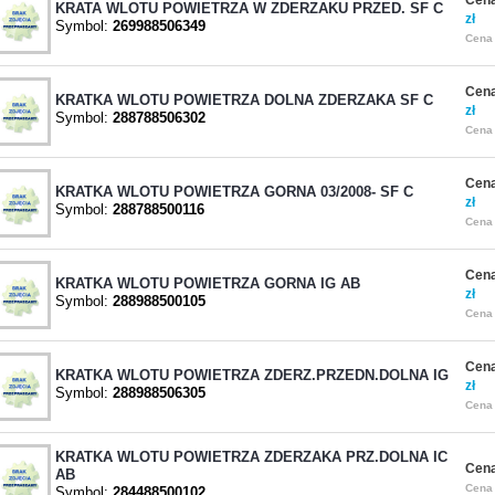
Cena
KRATA WLOTU POWIETRZA W ZDERZAKU PRZED. SF C
zł
Symbol:
269988506349
Cena 
Cena
KRATKA WLOTU POWIETRZA DOLNA ZDERZAKA SF C
zł
Symbol:
288788506302
Cena 
Cena
KRATKA WLOTU POWIETRZA GORNA 03/2008- SF C
zł
Symbol:
288788500116
Cena 
Cena
KRATKA WLOTU POWIETRZA GORNA IG AB
zł
Symbol:
288988500105
Cena 
Cena
KRATKA WLOTU POWIETRZA ZDERZ.PRZEDN.DOLNA IG
zł
Symbol:
288988506305
Cena 
KRATKA WLOTU POWIETRZA ZDERZAKA PRZ.DOLNA IC
Cena
AB
Cena 
Symbol:
284488500102