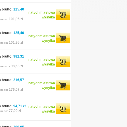
 brutto:
125,40
natychmiastowa
wysyłka
101,95 zł
netto:
 brutto:
125,40
natychmiastowa
wysyłka
101,95 zł
netto:
 brutto:
982,31
natychmiastowa
wysyłka
798,63 zł
netto:
 brutto:
216,57
natychmiastowa
wysyłka
176,07 zł
netto:
 brutto:
94,71 zł
natychmiastowa
77,00 zł
netto:
wysyłka