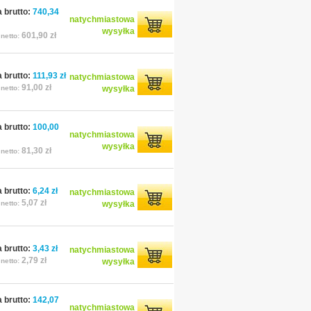
 brutto:
740,34
natychmiastowa
wysyłka
601,90 zł
netto:
 brutto:
111,93 zł
natychmiastowa
91,00 zł
netto:
wysyłka
 brutto:
100,00
natychmiastowa
wysyłka
81,30 zł
netto:
 brutto:
6,24 zł
natychmiastowa
5,07 zł
netto:
wysyłka
 brutto:
3,43 zł
natychmiastowa
2,79 zł
netto:
wysyłka
 brutto:
142,07
natychmiastowa