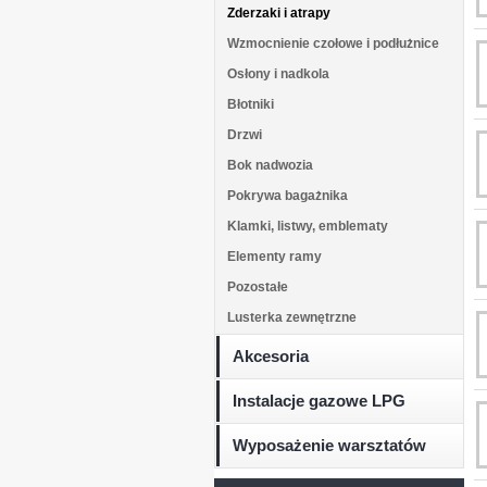
Zderzaki i atrapy
Wzmocnienie czołowe i podłużnice
Osłony i nadkola
Błotniki
Drzwi
Bok nadwozia
Pokrywa bagażnika
Klamki, listwy, emblematy
Elementy ramy
Pozostałe
Lusterka zewnętrzne
Akcesoria
Instalacje gazowe LPG
Wyposażenie warsztatów