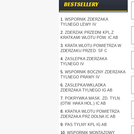
BESTSELLERY
1.
WSPORNIK ZDERZAKA
TYLNEGO LEWY IV
2.
ZDERZAK PRZEDNI KPL.Z
KRATKAMI WLOTU POW. IC AB
3.
KRATA WLOTU POWIETRZA W
ZDERZAKU PRZED. SF C
4.
ZASLEPKA ZDERZAKA
TYLNEGO IV
5.
WSPORNIK BOCZNY ZDERZAKA
TYLNEGO PRAWY IV
6.
ZASLEPKA/WKLADKA
ZDERZAKA TYLNEGO IG AB
7.
POKRYWKA MASK. ZD. TYLN.
(OTW. HAKA HOL.) IC AB
8.
KRATKA WLOTU POWIETRZA
ZDERZAKA PRZ.DOLNA IC AB
9.
PAS TYLNY KPL IG AB
10.
WSPORNIK MONTAZOWY