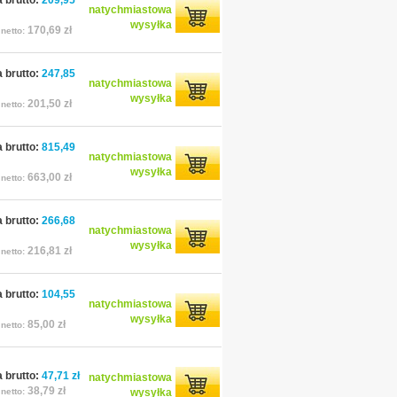
 brutto:
209,95
natychmiastowa
wysyłka
170,69 zł
netto:
 brutto:
247,85
natychmiastowa
wysyłka
201,50 zł
netto:
 brutto:
815,49
natychmiastowa
wysyłka
663,00 zł
netto:
 brutto:
266,68
natychmiastowa
wysyłka
216,81 zł
netto:
 brutto:
104,55
natychmiastowa
wysyłka
85,00 zł
netto:
 brutto:
47,71 zł
natychmiastowa
38,79 zł
netto:
wysyłka