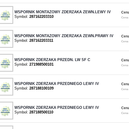
WSPORNIK MONTAZOWY ZDERZAKA ZEWN.LEWY IV
Cena
Symbol:
287162203310
Cena 
WSPORNIK MONTAZOWY ZDERZAKA ZEWN.PRAWY IV
Cena
Symbol:
287162203311
Cena 
WSPORNIK ZDERZAKA PRZEDN. LW SF C
Cena
Symbol:
271988500101
Cena 
WSPORNIK ZDERZAKA PRZEDNIEGO LEWY IV
Cena
Symbol:
287188100109
Cena 
WSPORNIK ZDERZAKA PRZEDNIEGO LEWY IV
Cena
Symbol:
287188500110
Cena 