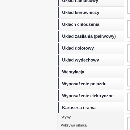
Układ hamulcowy
Układ kierowniczy
Ukłach chłodzenia
Układ zasilania (paliwowy)
Układ dolotowy
Układ wydechowy
Wentylacja
Wyposażenie pojazdu
Wyposażenie elektryczne
Karoseria i rama
Szyby
Pokrywa silnika