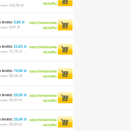
wysyłka
115,50 zł
netto:
 brutto:
5,00 zł
natychmiastowa
4,07 zł
netto:
wysyłka
 brutto:
21,83 zł
natychmiastowa
17,75 zł
netto:
wysyłka
 brutto:
74,00 zł
natychmiastowa
60,16 zł
netto:
wysyłka
 brutto:
25,00 zł
natychmiastowa
20,33 zł
netto:
wysyłka
 brutto:
25,00 zł
natychmiastowa
20,33 zł
netto:
wysyłka