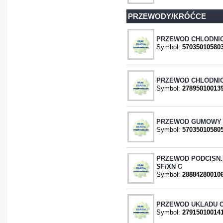
PRZEWODY/KRÓĆCE
PRZEWOD CHLODNICY
Symbol:
57035010580
PRZEWOD CHLODNIC
Symbol:
27895010013
PRZEWOD GUMOWY (
Symbol:
57035010580
PRZEWOD PODCISN
SF/XN C
Symbol:
28884280010
PRZEWOD UKLADU CH
Symbol:
27915010014