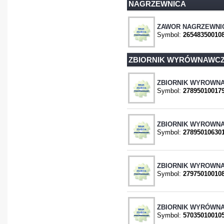
NAGRZEWNICA
ZAWOR NAGRZEWNIC
Symbol:
26548350010
ZBIORNIK WYRÓWNAWC
ZBIORNIK WYROWNA
Symbol:
27895010017
ZBIORNIK WYROWNA
Symbol:
27895010630
ZBIORNIK WYROWNA
Symbol:
27975010010
ZBIORNIK WYRÓWNA
Symbol:
57035010010