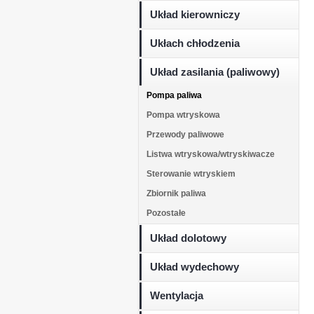
Układ kierowniczy
Ukłach chłodzenia
Układ zasilania (paliwowy)
Pompa paliwa
Pompa wtryskowa
Przewody paliwowe
Listwa wtryskowa/wtryskiwacze
Sterowanie wtryskiem
Zbiornik paliwa
Pozostałe
Układ dolotowy
Układ wydechowy
Wentylacja