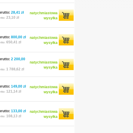
rutto:
28,41 zł
natychmiastowa
23,10 zł
tto:
wysyłka
rutto:
800,00 zł
natychmiastowa
650,41 zł
tto:
wysyłka
rutto:
2 200,00
natychmiastowa
wysyłka
1 788,62 zł
tto:
rutto:
149,00 zł
natychmiastowa
121,14 zł
tto:
wysyłka
rutto:
133,00 zł
natychmiastowa
108,13 zł
tto:
wysyłka