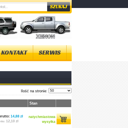
KONTAKT
SERWIS
Ilość na stronie:
Stan
rutto:
14,88 zł
natychmiastowa
12,10 zł
tto:
wysyłka