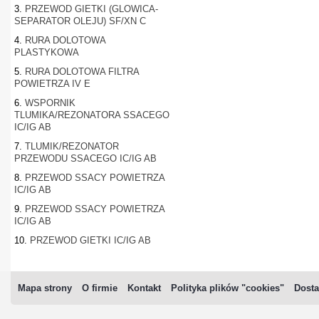
3.
PRZEWOD GIETKI (GLOWICA-
SEPARATOR OLEJU) SF/XN C
4.
RURA DOLOTOWA
PLASTYKOWA
5.
RURA DOLOTOWA FILTRA
POWIETRZA IV E
6.
WSPORNIK
TLUMIKA/REZONATORA SSACEGO
IC/IG AB
7.
TLUMIK/REZONATOR
PRZEWODU SSACEGO IC/IG AB
8.
PRZEWOD SSACY POWIETRZA
IC/IG AB
9.
PRZEWOD SSACY POWIETRZA
IC/IG AB
10.
PRZEWOD GIETKI IC/IG AB
Mapa strony
O firmie
Kontakt
Polityka plików "cookies"
Dosta