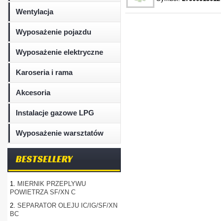
Wentylacja
Wyposażenie pojazdu
Wyposażenie elektryczne
Karoseria i rama
Akcesoria
Instalacje gazowe LPG
Wyposażenie warsztatów
BESTSELLERY
1.
MIERNIK PRZEPLYWU
POWIETRZA SF/XN C
2.
SEPARATOR OLEJU IC/IG/SF/XN
BC