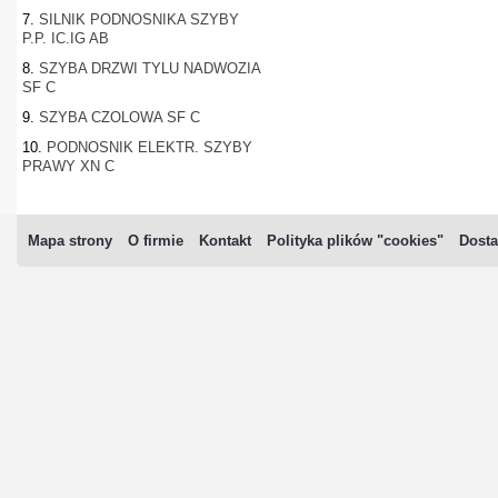
7.
SILNIK PODNOSNIKA SZYBY
P.P. IC.IG AB
8.
SZYBA DRZWI TYLU NADWOZIA
SF C
9.
SZYBA CZOLOWA SF C
10.
PODNOSNIK ELEKTR. SZYBY
PRAWY XN C
Mapa strony
O firmie
Kontakt
Polityka plików "cookies"
Dosta