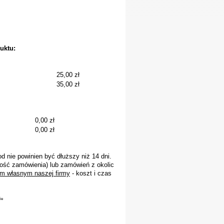
uktu:
25,00 zł
35,00 zł
0,00 zł
0,00 zł
 nie powinien być dłuższy niż 14 dni.
ość zamówienia) lub zamówień z okolic
m własnym naszej firmy
- koszt i czas
ie