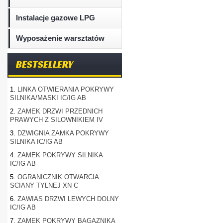
Instalacje gazowe LPG
Wyposażenie warsztatów
BESTSELLERY
1.
LINKA OTWIERANIA POKRYWY
SILNIKA/MASKI IC/IG AB
2.
ZAMEK DRZWI PRZEDNICH
PRAWYCH Z SILOWNIKIEM IV
3.
DZWIGNIA ZAMKA POKRYWY
SILNIKA IC/IG AB
4.
ZAMEK POKRYWY SILNIKA
IC/IG AB
5.
OGRANICZNIK OTWARCIA
SCIANY TYLNEJ XN C
6.
ZAWIAS DRZWI LEWYCH DOLNY
IC/IG AB
7.
ZAMEK POKRYWY BAGAZNIKA