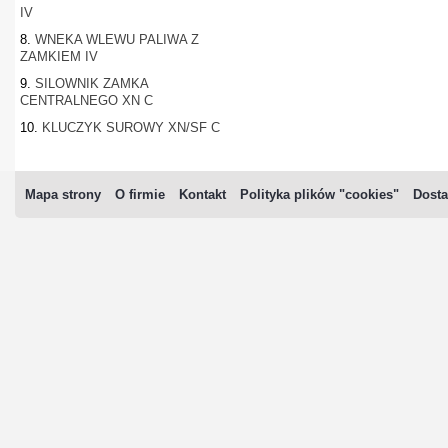
IV
8.
WNEKA WLEWU PALIWA Z
ZAMKIEM IV
9.
SILOWNIK ZAMKA
CENTRALNEGO XN C
10.
KLUCZYK SUROWY XN/SF C
Mapa strony
O firmie
Kontakt
Polityka plików "cookies"
Dosta