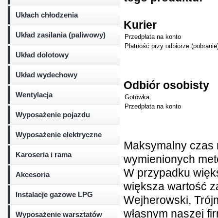
Ukłach chłodzenia
Kurier
Układ zasilania (paliwowy)
Przedpłata na konto
Płatność przy odbiorze (pobranie
Układ dolotowy
Układ wydechowy
Odbiór osobisty
Wentylacja
Gotówka
Przedpłata na konto
Wyposażenie pojazdu
Wyposażenie elektryczne
Maksymalny czas r
Karoseria i rama
wymienionych metod
W przypadku więk
Akcesoria
większa wartość z
Instalacje gazowe LPG
Wejherowski, Trójm
własnym naszej fi
Wyposażenie warsztatów