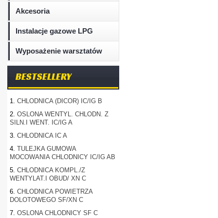
Akcesoria
Instalacje gazowe LPG
Wyposażenie warsztatów
BESTSELLERY
1.
CHLODNICA (DICOR) IC/IG B
2.
OSLONA WENTYL. CHLODN. Z
SILN.I WENT. IC/IG A
3.
CHLODNICA IC A
4.
TULEJKA GUMOWA
MOCOWANIA CHLODNICY IC/IG AB
5.
CHLODNICA KOMPL./Z
WENTYLAT.I OBUD/ XN C
6.
CHLODNICA POWIETRZA
DOLOTOWEGO SF/XN C
7.
OSLONA CHLODNICY SF C