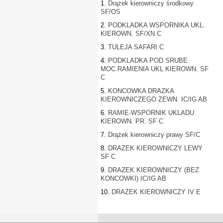
1.
Drążek kierowniczy środkowy
SF/OS
2.
PODKLADKA WSPORNIKA UKL.
KIEROWN. SF/XN C
3.
TULEJA SAFARI C
4.
PODKLADKA POD SRUBE
MOC.RAMIENIA UKL.KIEROWN. SF
C
5.
KONCOWKA DRAZKA
KIEROWNICZEGO ZEWN. IC/IG AB
6.
RAMIE-WSPORNIK UKLADU
KIEROWN. PR. SF C
7.
Drążek kierowniczy prawy SF/C
8.
DRAZEK KIEROWNICZY LEWY
SF C
9.
DRAZEK KIEROWNICZY (BEZ
KONCOWKI) IC/IG AB
10.
DRAZEK KIEROWNICZY IV E