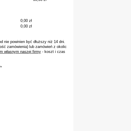
0,00 zł
0,00 zł
 nie powinien być dłuższy niż 14 dni.
ość zamówienia) lub zamówień z okolic
m własnym naszej firmy
- koszt i czas
ie