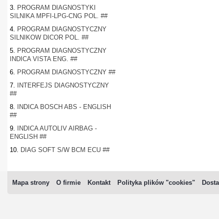
3.
PROGRAM DIAGNOSTYKI
SILNIKA MPFI-LPG-CNG POL. ##
4.
PROGRAM DIAGNOSTYCZNY
SILNIKOW DICOR POL. ##
5.
PROGRAM DIAGNOSTYCZNY
INDICA VISTA ENG. ##
6.
PROGRAM DIAGNOSTYCZNY ##
7.
INTERFEJS DIAGNOSTYCZNY
##
8.
INDICA BOSCH ABS - ENGLISH
##
9.
INDICA AUTOLIV AIRBAG -
ENGLISH ##
10.
DIAG SOFT S/W BCM ECU ##
Mapa strony
O firmie
Kontakt
Polityka plików "cookies"
Dosta