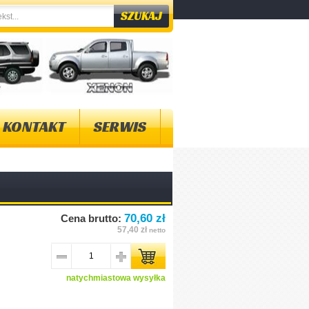
KONTAKT
SERWIS
70,60 zł
Cena brutto:
57,40 zł
netto
natychmiastowa wysyłka