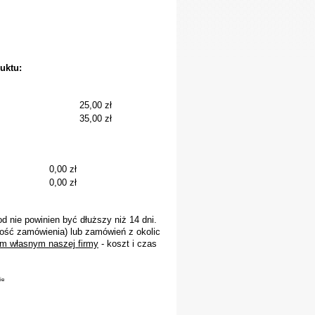
uktu:
25,00 zł
35,00 zł
0,00 zł
0,00 zł
 nie powinien być dłuższy niż 14 dni.
ość zamówienia) lub zamówień z okolic
m własnym naszej firmy
- koszt i czas
ie