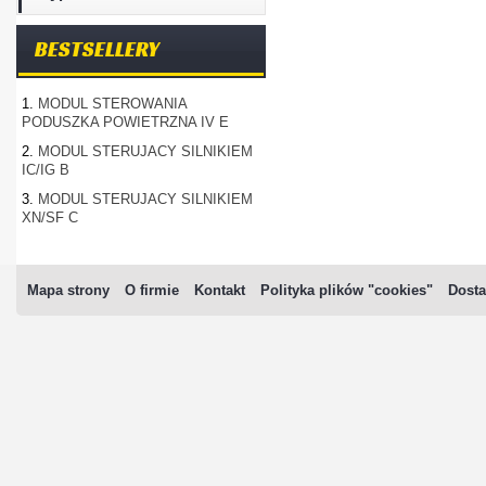
BESTSELLERY
1.
MODUL STEROWANIA
PODUSZKA POWIETRZNA IV E
2.
MODUL STERUJACY SILNIKIEM
IC/IG B
3.
MODUL STERUJACY SILNIKIEM
XN/SF C
Mapa strony
O firmie
Kontakt
Polityka plików "cookies"
Dosta