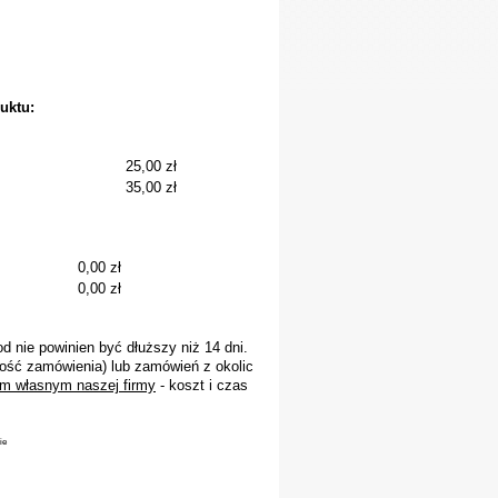
uktu:
25,00 zł
35,00 zł
0,00 zł
0,00 zł
 nie powinien być dłuższy niż 14 dni.
ość zamówienia) lub zamówień z okolic
m własnym naszej firmy
- koszt i czas
ie