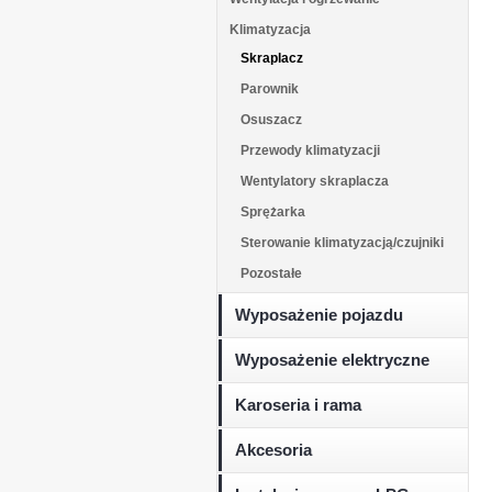
Klimatyzacja
Skraplacz
Parownik
Osuszacz
Przewody klimatyzacji
Wentylatory skraplacza
Sprężarka
Sterowanie klimatyzacją/czujniki
Pozostałe
Wyposażenie pojazdu
Wyposażenie elektryczne
Karoseria i rama
Akcesoria