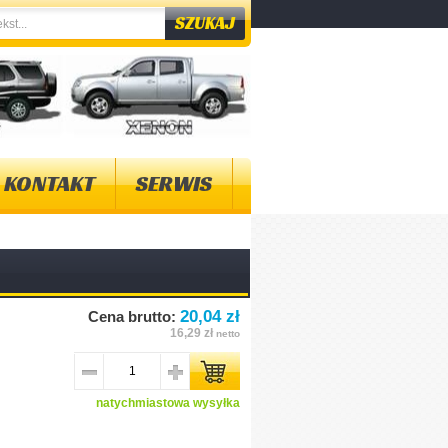
KONTAKT
SERWIS
20,04 zł
Cena brutto:
16,29 zł
netto
natychmiastowa wysyłka