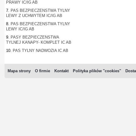
PRAWY IC/IG AB
7.
PAS BEZPIECZENSTWA TYLNY
LEWY Z UCHWYTEM IC/IG AB
8.
PAS BEZPIECZENSTWA TYLNY
LEWY IC/IG AB
9.
PASY BEZPIECZENSTWA
TYLNEJ KANAPY- KOMPLET IC AB
10.
PAS TYLNY NADWOZIA IC AB
Mapa strony
O firmie
Kontakt
Polityka plików "cookies"
Dosta