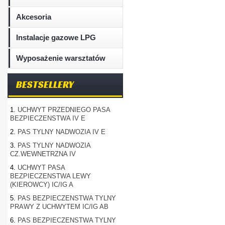
Akcesoria
Instalacje gazowe LPG
Wyposażenie warsztatów
BESTSELLERY
1.
UCHWYT PRZEDNIEGO PASA
BEZPIECZENSTWA IV E
2.
PAS TYLNY NADWOZIA IV E
3.
PAS TYLNY NADWOZIA
CZ.WEWNETRZNA IV
4.
UCHWYT PASA
BEZPIECZENSTWA LEWY
(KIEROWCY) IC/IG A
5.
PAS BEZPIECZENSTWA TYLNY
PRAWY Z UCHWYTEM IC/IG AB
6.
PAS BEZPIECZENSTWA TYLNY