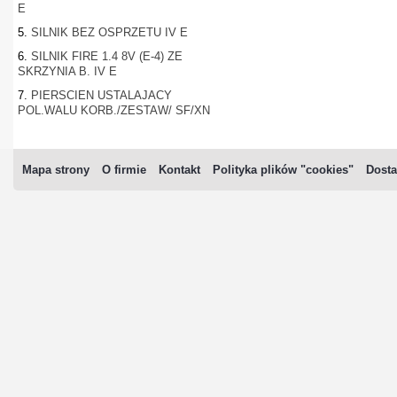
E
5.
SILNIK BEZ OSPRZETU IV E
6.
SILNIK FIRE 1.4 8V (E-4) ZE
SKRZYNIA B. IV E
7.
PIERSCIEN USTALAJACY
POL.WALU KORB./ZESTAW/ SF/XN
Mapa strony
O firmie
Kontakt
Polityka plików "cookies"
Dosta