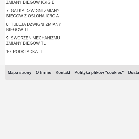
ZMIANY BIEGOW IC/IG B
7.
GALKA DZWIGNI ZMIANY
BIEGOW Z OSLONA IC/IG A
8.
TULEJA DZWIGNI ZMIANY
BIEGOW TL
9.
SWORZEN MECHANIZMU
ZMIANY BIEGOW TL
10.
PODKLADKA TL
Mapa strony
O firmie
Kontakt
Polityka plików "cookies"
Dosta