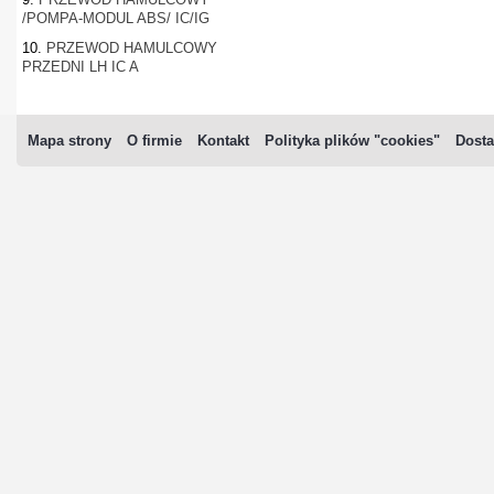
/POMPA-MODUL ABS/ IC/IG
10.
PRZEWOD HAMULCOWY
PRZEDNI LH IC A
Mapa strony
O firmie
Kontakt
Polityka plików "cookies"
Dosta