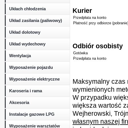
Ukłach chłodzenia
Kurier
Przedpłata na konto
Układ zasilania (paliwowy)
Płatność przy odbiorze (pobranie
Układ dolotowy
Układ wydechowy
Odbiór osobisty
Gotówka
Wentylacja
Przedpłata na konto
Wyposażenie pojazdu
Wyposażenie elektryczne
Maksymalny czas r
wymienionych metod
Karoseria i rama
W przypadku więk
Akcesoria
większa wartość z
Wejherowski, Trójm
Instalacje gazowe LPG
własnym naszej fi
Wyposażenie warsztatów