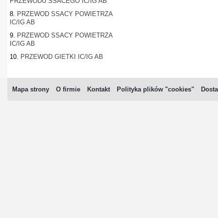
PRZEWODU SSACEGO IC/IG AB
8.
PRZEWOD SSACY POWIETRZA
IC/IG AB
9.
PRZEWOD SSACY POWIETRZA
IC/IG AB
10.
PRZEWOD GIETKI IC/IG AB
Mapa strony
O firmie
Kontakt
Polityka plików "cookies"
Dosta