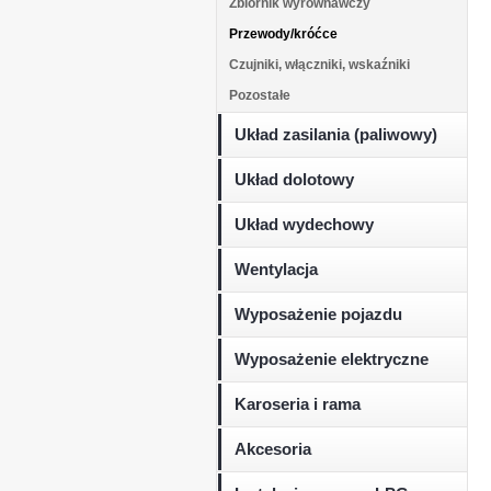
Zbiornik wyrównawczy
Przewody/króćce
Czujniki, włączniki, wskaźniki
Pozostałe
Układ zasilania (paliwowy)
Układ dolotowy
Układ wydechowy
Wentylacja
Wyposażenie pojazdu
Wyposażenie elektryczne
Karoseria i rama
Akcesoria