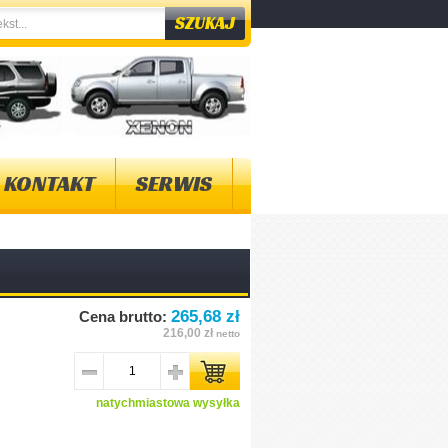
KONTAKT
SERWIS
265,68 zł
Cena brutto:
216,00 zł
netto
natychmiastowa wysyłka