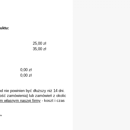
uktu:
25,00 zł
35,00 zł
0,00 zł
0,00 zł
 nie powinien być dłuższy niż 14 dni.
ość zamówienia) lub zamówień z okolic
m własnym naszej firmy
- koszt i czas
ie