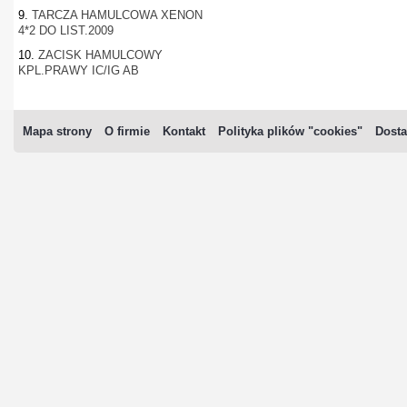
9.
TARCZA HAMULCOWA XENON
4*2 DO LIST.2009
10.
ZACISK HAMULCOWY
KPL.PRAWY IC/IG AB
Mapa strony
O firmie
Kontakt
Polityka plików "cookies"
Dosta