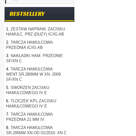
BESTSELLERY
1.
ZESTAW NAPRAW. ZACISKU
HAMULC. PRZ.(DUZY) IC/IG AB
2.
TARCZA HAMULCOWA
PRZEDNIA IC/IG AB
3.
NAKŁADKI HAM. PRZEDNIE
SF/XN C
4.
TARCZA HAMULCOWA
WENT.SR.280MM W XN -2009
SF/XN C
5.
SWORZEN ZACISKU
HAMULCOWEGO IV E
6.
TLOCZEK KPL.ZACISKU
HAMULCOWEGO IV E
7.
TARCZA HAMULCOWA
PRZEDNIA 21 MM IV
8.
TARCZA HAMULCOWA
SR.295MM XN OD 01/2010- XN C