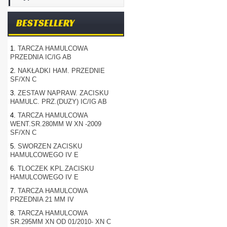
BESTSELLERY
1.
TARCZA HAMULCOWA
PRZEDNIA IC/IG AB
2.
NAKŁADKI HAM. PRZEDNIE
SF/XN C
3.
ZESTAW NAPRAW. ZACISKU
HAMULC. PRZ.(DUZY) IC/IG AB
4.
TARCZA HAMULCOWA
WENT.SR.280MM W XN -2009
SF/XN C
5.
SWORZEN ZACISKU
HAMULCOWEGO IV E
6.
TLOCZEK KPL.ZACISKU
HAMULCOWEGO IV E
7.
TARCZA HAMULCOWA
PRZEDNIA 21 MM IV
8.
TARCZA HAMULCOWA
SR.295MM XN OD 01/2010- XN C