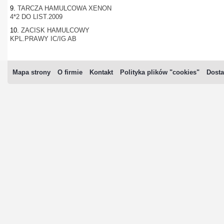
9.
TARCZA HAMULCOWA XENON
4*2 DO LIST.2009
10.
ZACISK HAMULCOWY
KPL.PRAWY IC/IG AB
Mapa strony
O firmie
Kontakt
Polityka plików "cookies"
Dosta