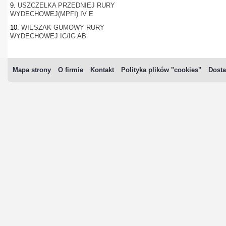
9.
USZCZELKA PRZEDNIEJ RURY
WYDECHOWEJ(MPFI) IV E
10.
WIESZAK GUMOWY RURY
WYDECHOWEJ IC/IG AB
Mapa strony
O firmie
Kontakt
Polityka plików "cookies"
Dosta