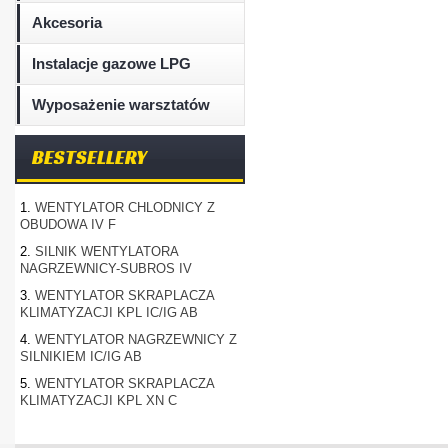
Akcesoria
Instalacje gazowe LPG
Wyposażenie warsztatów
BESTSELLERY
1.
WENTYLATOR CHLODNICY Z
OBUDOWA IV F
2.
SILNIK WENTYLATORA
NAGRZEWNICY-SUBROS IV
3.
WENTYLATOR SKRAPLACZA
KLIMATYZACJI KPL IC/IG AB
4.
WENTYLATOR NAGRZEWNICY Z
SILNIKIEM IC/IG AB
5.
WENTYLATOR SKRAPLACZA
KLIMATYZACJI KPL XN C