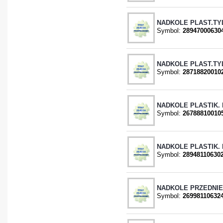
NADKOLE PLAST.TY
Symbol:
28947000630
NADKOLE PLAST.TY
Symbol:
28718820010
NADKOLE PLASTIK. 
Symbol:
26788810010
NADKOLE PLASTIK.
Symbol:
28948110630
NADKOLE PRZEDNIE
Symbol:
26998110632