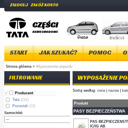
ZALOGUJ
ZAŁÓŻ KONTO
CZĘŚCI
SAMOCHODOWE
START
JAK SZUKAĆ?
POMOC
O
Strona główna
>
Wyposażenie pojazdu
WYPOSAŻENIE P
FILTROWANIE
Sortuj według:
cena
|
nazwa
|
kat
Producent
Tata
(211)
Produkt
Pozostali
(13)
PASY BEZPIECZEŃSTWA
Samochód:
PAS BEZPIECZENST
IC/IG AB