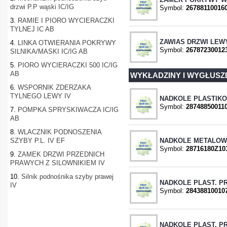
drzwi P.P wąski IC/IG
Symbol:
26788110016
3.
RAMIE I PIORO WYCIERACZKI
TYLNEJ IC AB
ZAWIAS DRZWI LEWY
4.
LINKA OTWIERANIA POKRYWY
Symbol:
26787230012
SILNIKA/MASKI IC/IG AB
5.
PIORO WYCIERACZKI 500 IC/IG
AB
WYKŁADZINY I WYGŁUSZ
6.
WSPORNIK ZDERZAKA
TYLNEGO LEWY IV
NADKOLE PLASTIKO
Symbol:
28748850011
7.
POMPKA SPRYSKIWACZA IC/IG
AB
8.
WLACZNIK PODNOSZENIA
SZYBY P.L. IV EF
NADKOLE METALOWE
Symbol:
28716180Z10
9.
ZAMEK DRZWI PRZEDNICH
PRAWYCH Z SILOWNIKIEM IV
10.
Silnik podnośnika szyby prawej
NADKOLE PLAST. PR
IV
Symbol:
28438810010
NADKOLE PLAST. PR