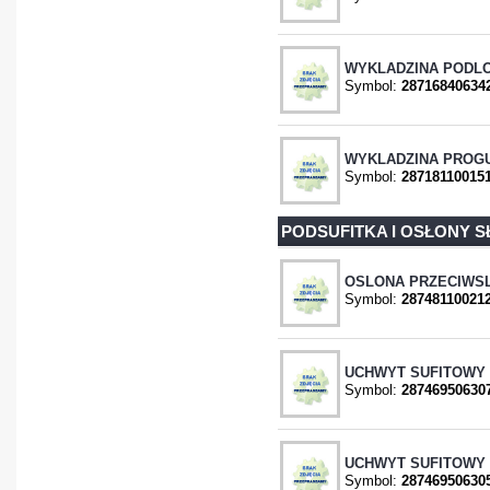
WYKLADZINA PODLOG
Symbol:
28716840634
WYKLADZINA PROGU
Symbol:
28718110015
PODSUFITKA I OSŁONY 
OSLONA PRZECIWSL
Symbol:
28748110021
UCHWYT SUFITOWY 
Symbol:
28746950630
UCHWYT SUFITOWY 
Symbol:
28746950630