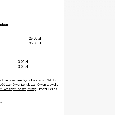
uktu:
25,00 zł
35,00 zł
0,00 zł
0,00 zł
 nie powinien być dłuższy niż 14 dni.
ość zamówienia) lub zamówień z okolic
m własnym naszej firmy
- koszt i czas
ie