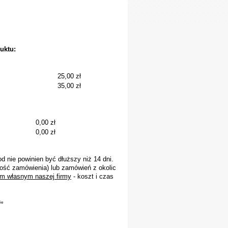
uktu:
25,00 zł
35,00 zł
0,00 zł
0,00 zł
 nie powinien być dłuższy niż 14 dni.
ość zamówienia) lub zamówień z okolic
m własnym naszej firmy
- koszt i czas
ie