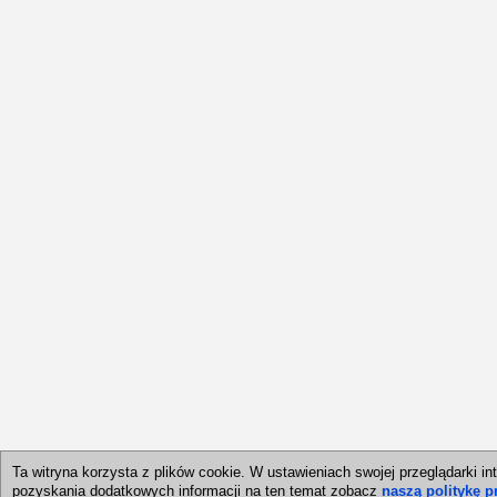
Ta witryna korzysta z plików cookie. W ustawieniach swojej przeglądark
pozyskania dodatkowych informacji na ten temat zobacz
naszą politykę p