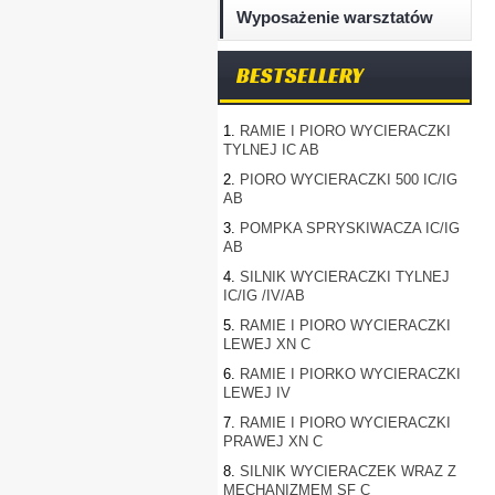
Wyposażenie warsztatów
BESTSELLERY
1.
RAMIE I PIORO WYCIERACZKI
TYLNEJ IC AB
2.
PIORO WYCIERACZKI 500 IC/IG
AB
3.
POMPKA SPRYSKIWACZA IC/IG
AB
4.
SILNIK WYCIERACZKI TYLNEJ
IC/IG /IV/AB
5.
RAMIE I PIORO WYCIERACZKI
LEWEJ XN C
6.
RAMIE I PIORKO WYCIERACZKI
LEWEJ IV
7.
RAMIE I PIORO WYCIERACZKI
PRAWEJ XN C
8.
SILNIK WYCIERACZEK WRAZ Z
MECHANIZMEM SF C