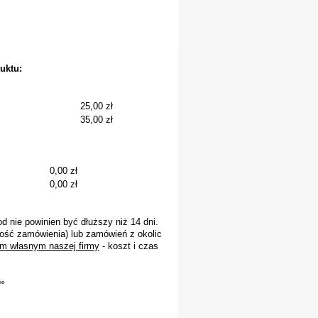
uktu:
25,00 zł
35,00 zł
0,00 zł
0,00 zł
 nie powinien być dłuższy niż 14 dni.
ość zamówienia) lub zamówień z okolic
m własnym naszej firmy
- koszt i czas
ie