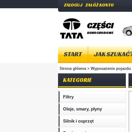
ZALOGUJ
ZAŁÓŻ KONTO
CZĘŚCI
SAMOCHODOWE
START
JAK SZUKAĆ
Strona główna
>
Wyposażenie pojazdu
KATEGORIE
Filtry
Oleje, smary, płyny
Silnik i osprzęt