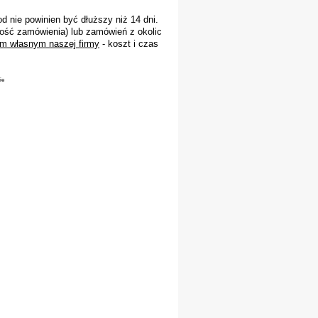
 nie powinien być dłuższy niż 14 dni.
ość zamówienia) lub zamówień z okolic
m własnym naszej firmy
- koszt i czas
ie