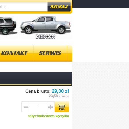
KONTAKT
SERWIS
29,00 zł
Cena brutto:
23,58 zł
netto
natychmiastowa wysyłka